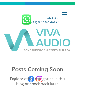
WhatsA
pp:
96164-9494
(11)
Posts Coming Soon
Explore other categories in this
blog or check back later.