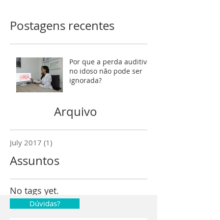
Postagens recentes
Por que a perda auditiva
no idoso não pode ser
ignorada?
Arquivo
July 2017
(1)
1 post
Assuntos
No tags yet.
Dúvidas?